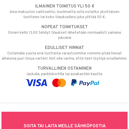
ILMAINEN TOIMITUS YLI 50 €
Aina maksuton vaihtoehto, huolimatta siitä ostatko yksittäisen
tuotteen tai koko tilauksellesi joka ylittää 50 €.
NOPEAT TOIMITUKSET
Ennen kello 13.00 tehdyt tilaukset lähetetään normaalisti samana
päivänä
EDULLISET HINNAT
Ostamalla suuria eriä tuotteita varastoomme voimme pitää hinnat
alhaisina juuri Sinua varten! Voit olla varma, että teet löytöjä sivuillamme.
TURVALLINEN OSTAMINEN
laskulla, pankkikortilla tai asiakastilin kautta
SOITA TAI LAITA MEILLE SÄHKÖPOSTIA