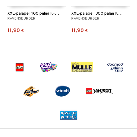
XXL-palapeli 100 palaa K-Pop Happy Fans
XXL-palapeli 300 palaa K-Pop Derpy & Sussie
RAVENSBURGER
RAVENSBURGER
11,90
11,90
€
€