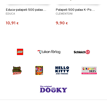
Educa-palapeli 500 palaa Villa Del Mar
Palapeli 500 palaa K-Pop Demon Hunters Huntrix
EDUCA
CLEMENTONI
10,91
9,90
€
€