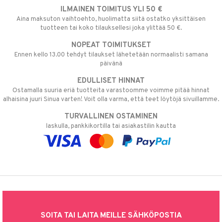
ILMAINEN TOIMITUS YLI 50 €
Aina maksuton vaihtoehto, huolimatta siitä ostatko yksittäisen
tuotteen tai koko tilauksellesi joka ylittää 50 €.
NOPEAT TOIMITUKSET
Ennen kello 13.00 tehdyt tilaukset lähetetään normaalisti samana
päivänä
EDULLISET HINNAT
Ostamalla suuria eriä tuotteita varastoomme voimme pitää hinnat
alhaisina juuri Sinua varten! Voit olla varma, että teet löytöjä sivuillamme.
TURVALLINEN OSTAMINEN
laskulla, pankkikortilla tai asiakastilin kautta
SOITA TAI LAITA MEILLE SÄHKÖPOSTIA