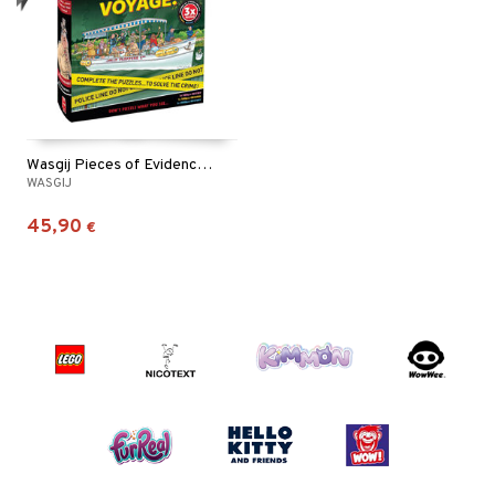
Wasgij Pieces of Evidence 1 The Last Voyage!
WASGIJ
45,90
€