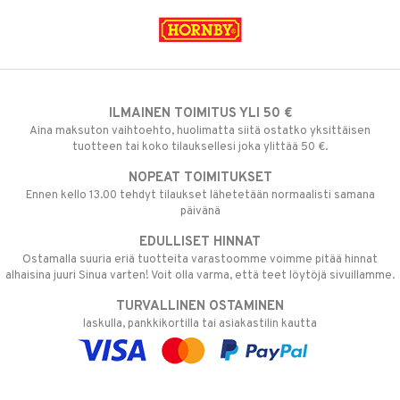
ILMAINEN TOIMITUS YLI 50 €
Aina maksuton vaihtoehto, huolimatta siitä ostatko yksittäisen
tuotteen tai koko tilauksellesi joka ylittää 50 €.
NOPEAT TOIMITUKSET
Ennen kello 13.00 tehdyt tilaukset lähetetään normaalisti samana
päivänä
EDULLISET HINNAT
Ostamalla suuria eriä tuotteita varastoomme voimme pitää hinnat
alhaisina juuri Sinua varten! Voit olla varma, että teet löytöjä sivuillamme.
TURVALLINEN OSTAMINEN
laskulla, pankkikortilla tai asiakastilin kautta