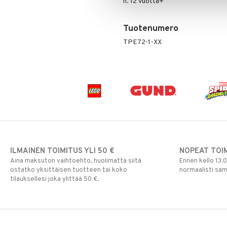
n. 12 vuotta+
Tuotenumero
TPE72-1-XX
ILMAINEN TOIMITUS YLI 50 €
NOPEAT TOI
Aina maksuton vaihtoehto, huolimatta siitä
Ennen kello 13.
ostatko yksittäisen tuotteen tai koko
normaalisti sa
tilauksellesi joka ylittää 50 €.