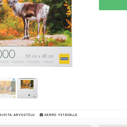
RJOITA ARVOSTELU
KERRO YSTÄVÄLLE