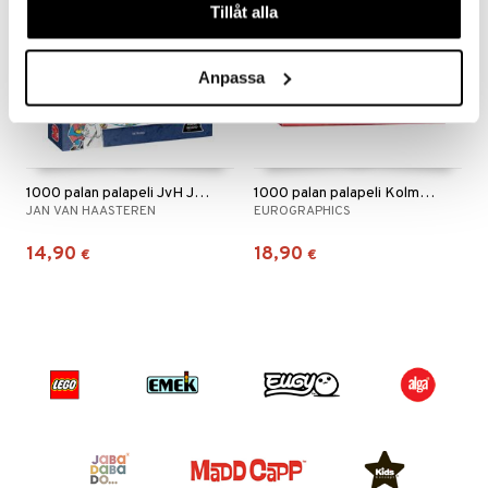
Tillåt alla
Anpassa
1000 palan palapeli JvH Jääkiekko
1000 palan palapeli Kolme kuningasta
JAN VAN HAASTEREN
EUROGRAPHICS
14,90
18,90
€
€