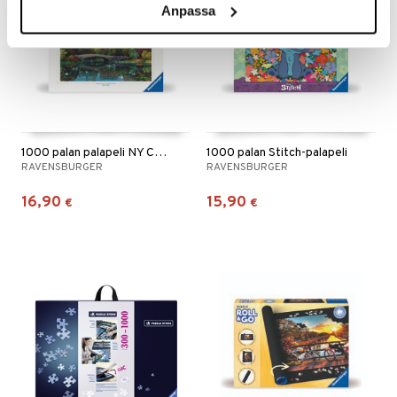
Anpassa
1000 palan palapeli NY Central Park, Bow Bridge
1000 palan Stitch-palapeli
RAVENSBURGER
RAVENSBURGER
16,90
15,90
€
€