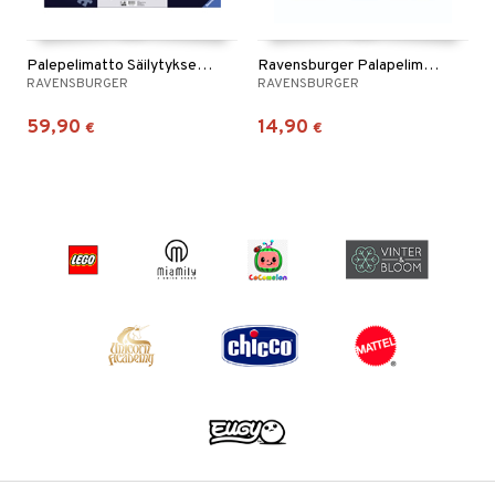
Palepelimatto Säilytyksellä 300-1000 Palaa
Ravensburger Palapelimatto
RAVENSBURGER
RAVENSBURGER
59,90
14,90
€
€