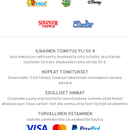
ILMAINEN TOIMITUS YLI 50 €
Aina maksuton vaihtoehto, huolimatta siitä ostatko yksittäisen
tuotteen tai koko tilauksellesi joka ylittää 50 €.
NOPEAT TOIMITUKSET
Ennen kello 13.00 tehdyt tilaukset lähetetään normaalisti samana
päivänä
EDULLISET HINNAT
Ostamalla suuria eriä tuotteita varastoomme voimme pitää hinnat
alhaisina juuri Sinua varten! Voit olla varma, että teet löytöjä sivuillamme.
TURVALLINEN OSTAMINEN
laskulla, pankkikortilla tai asiakastilin kautta