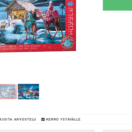
RJOITA ARVOSTELU
KERRO YSTÄVÄLLE