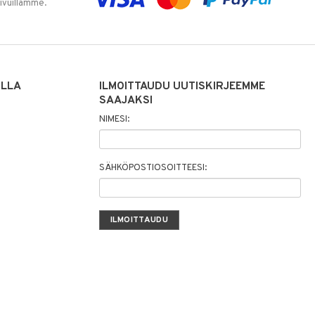
sivuillamme.
ILLA
ILMOITTAUDU UUTISKIRJEEMME
SAAJAKSI
NIMESI:
SÄHKÖPOSTIOSOITTEESI: