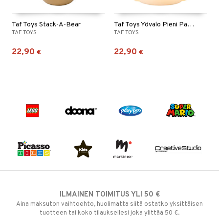
Taf Toys Stack-A-Bear
Taf Toys Yövalo Pieni Panda
TAF TOYS
TAF TOYS
22,90
22,90
€
€
ILMAINEN TOIMITUS YLI 50 €
Aina maksuton vaihtoehto, huolimatta siitä ostatko yksittäisen
tuotteen tai koko tilauksellesi joka ylittää 50 €.