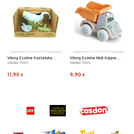
Viking Ecoline Kastelukannu, Lapio & Harava
Viking Ecoline Midi Kippiauto 21 cm
VIKING TOYS
VIKING TOYS
11,90
9,90
€
€