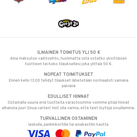
ILMAINEN TOIMITUS YLI 50 €
Aina maksuton vaihtoehto, huolimatta siitä ostatko yksittäisen
tuotteen tai koko tilauksellesi joka ylittää 50 €.
NOPEAT TOIMITUKSET
Ennen kello 13.00 tehdyt tilaukset lähetetään normaalisti samana
päivänä
EDULLISET HINNAT
Ostamalla suuria eriä tuotteita varastoomme voimme pitää hinnat
alhaisina juuri Sinua varten! Voit olla varma, että teet löytöjä sivuillamme.
TURVALLINEN OSTAMINEN
laskulla, pankkikortilla tai asiakastilin kautta