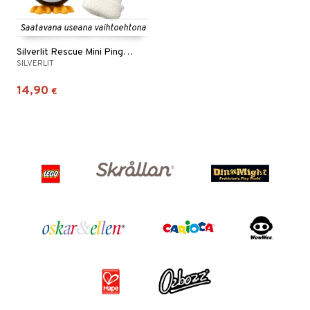
Saatavana useana vaihtoehtona
Silverlit Rescue Mini Pingviini
SILVERLIT
14,90
€