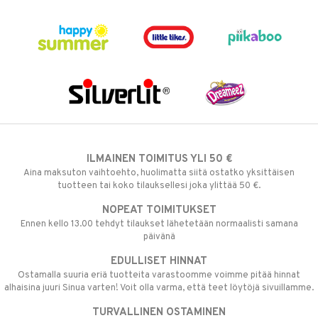
ILMAINEN TOIMITUS YLI 50 €
Aina maksuton vaihtoehto, huolimatta siitä ostatko yksittäisen
tuotteen tai koko tilauksellesi joka ylittää 50 €.
NOPEAT TOIMITUKSET
Ennen kello 13.00 tehdyt tilaukset lähetetään normaalisti samana
päivänä
EDULLISET HINNAT
Ostamalla suuria eriä tuotteita varastoomme voimme pitää hinnat
alhaisina juuri Sinua varten! Voit olla varma, että teet löytöjä sivuillamme.
TURVALLINEN OSTAMINEN