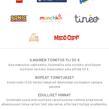
ILMAINEN TOIMITUS YLI 50 €
Aina maksuton vaihtoehto, huolimatta siitä ostatko yksittäisen
tuotteen tai koko tilauksellesi joka ylittää 50 €.
NOPEAT TOIMITUKSET
Ennen kello 13.00 tehdyt tilaukset lähetetään normaalisti samana
päivänä
EDULLISET HINNAT
Ostamalla suuria eriä tuotteita varastoomme voimme pitää hinnat
alhaisina juuri Sinua varten! Voit olla varma, että teet löytöjä sivuillamme.