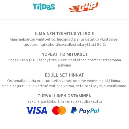
ILMAINEN TOIMITUS YLI 50 €
Aina maksuton vaihtoehto, huolimatta siitä ostatko yksittäisen
tuotteen tai koko tilauksellesi joka ylittää 50 €.
NOPEAT TOIMITUKSET
Ennen kello 13.00 tehdyt tilaukset lähetetään normaalisti samana
päivänä
EDULLISET HINNAT
Ostamalla suuria eriä tuotteita varastoomme voimme pitää hinnat
alhaisina juuri Sinua varten! Voit olla varma, että teet löytöjä sivuillamme.
TURVALLINEN OSTAMINEN
laskulla, pankkikortilla tai asiakastilin kautta