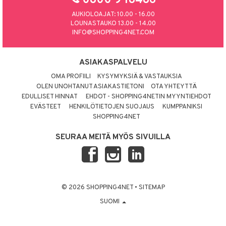
0800 9 18486
AUKIOLOAJAT: 10.00 - 16.00
LOUNASTAUKO 13.00 - 14.00
INFO@SHOPPING4NET.COM
ASIAKASPALVELU
OMA PROFIILI
KYSYMYKSIÄ & VASTAUKSIA
OLEN UNOHTANUT ASIAKASTIETONI
OTA YHTEYTTÄ
EDULLISET HINNAT
EHDOT - SHOPPING4NETIN MYYNTIEHDOT
EVÄSTEET
HENKILÖTIETOJEN SUOJAUS
KUMPPANIKSI
SHOPPING4NET
SEURAA MEITÄ MYÖS SIVUILLA
© 2026 SHOPPING4NET
•
SITEMAP
SUOMI