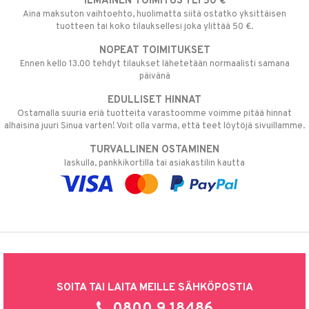
ILMAINEN TOIMITUS YLI 50 €
Aina maksuton vaihtoehto, huolimatta siitä ostatko yksittäisen
tuotteen tai koko tilauksellesi joka ylittää 50 €.
NOPEAT TOIMITUKSET
Ennen kello 13.00 tehdyt tilaukset lähetetään normaalisti samana
päivänä
EDULLISET HINNAT
Ostamalla suuria eriä tuotteita varastoomme voimme pitää hinnat
alhaisina juuri Sinua varten! Voit olla varma, että teet löytöjä sivuillamme.
TURVALLINEN OSTAMINEN
laskulla, pankkikortilla tai asiakastilin kautta
SOITA TAI LAITA MEILLE SÄHKÖPOSTIA