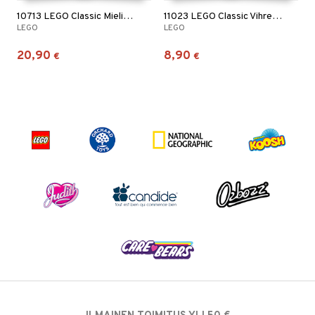
10713 LEGO Classic Mielikuvituslaukku
11023 LEGO Classic Vihreä Rakennuslevy
LEGO
LEGO
20,90
8,90
€
€