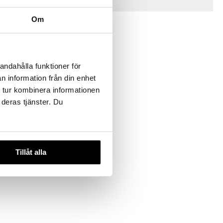
Vinkkejä sinulle
Om
andahålla funktioner för
n information från din enhet
 tur kombinera informationen
 deras tjänster. Du
9 Valkohai
Tillåt alla