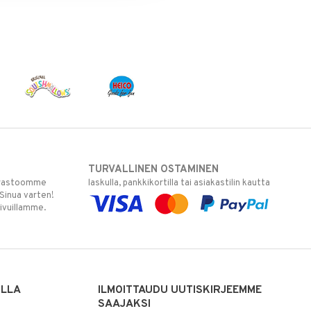
TURVALLINEN OSTAMINEN
varastoomme
laskulla, pankkikortilla tai asiakastilin kautta
 Sinua varten!
sivuillamme.
ILLA
ILMOITTAUDU UUTISKIRJEEMME
SAAJAKSI