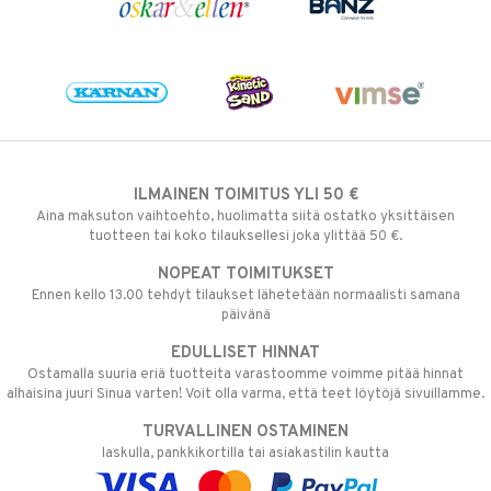
ILMAINEN TOIMITUS YLI 50 €
Aina maksuton vaihtoehto, huolimatta siitä ostatko yksittäisen
tuotteen tai koko tilauksellesi joka ylittää 50 €.
NOPEAT TOIMITUKSET
Ennen kello 13.00 tehdyt tilaukset lähetetään normaalisti samana
päivänä
EDULLISET HINNAT
Ostamalla suuria eriä tuotteita varastoomme voimme pitää hinnat
alhaisina juuri Sinua varten! Voit olla varma, että teet löytöjä sivuillamme.
TURVALLINEN OSTAMINEN
laskulla, pankkikortilla tai asiakastilin kautta