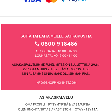
SOITA TAI LAITA MEILLE SÄHKÖPOSTIA
0800 9 18486
AUKIOLOAJAT: 10.00 - 16.00
LOUNASTAUKO 13.00 - 14.00
ASIAKASPALVELUMME PUHELIMITSE ON SULJETTUNA 29.6.–
27.7. OTA MEIHIN YHTEYTTÄ SÄHKÖPOSTITSE
NIIN AUTAMME SINUA MAHDOLLISIMMAN PIAN.
INFO@SHOPPING4NET.COM
ASIAKASPALVELU
OMA PROFIILI
KYSYMYKSIÄ & VASTAUKSIA
OLEN UNOHTANUT ASIAKASTIETONI
OTA YHTEYTTÄ