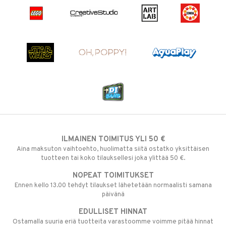
ILMAINEN TOIMITUS YLI 50 €
Aina maksuton vaihtoehto, huolimatta siitä ostatko yksittäisen
tuotteen tai koko tilauksellesi joka ylittää 50 €.
NOPEAT TOIMITUKSET
Ennen kello 13.00 tehdyt tilaukset lähetetään normaalisti samana
päivänä
EDULLISET HINNAT
Ostamalla suuria eriä tuotteita varastoomme voimme pitää hinnat