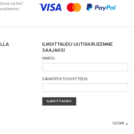
 Sinua varten!
sivuillamme.
ILLA
ILMOITTAUDU UUTISKIRJEEMME
SAAJAKSI
NIMESI:
SÄHKÖPOSTIOSOITTEESI:
SUOMI