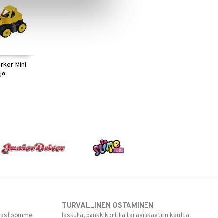
rker Mini
ja
TURVALLINEN OSTAMINEN
varastoomme
laskulla, pankkikortilla tai asiakastilin kautta