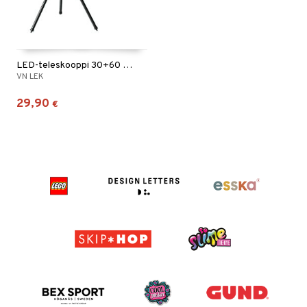
LED-teleskooppi 30+60 x linssi mobiiliin
VN LEK
29,90
€