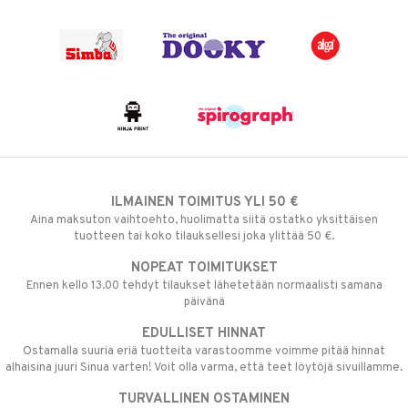
ILMAINEN TOIMITUS YLI 50 €
Aina maksuton vaihtoehto, huolimatta siitä ostatko yksittäisen
tuotteen tai koko tilauksellesi joka ylittää 50 €.
NOPEAT TOIMITUKSET
Ennen kello 13.00 tehdyt tilaukset lähetetään normaalisti samana
päivänä
EDULLISET HINNAT
Ostamalla suuria eriä tuotteita varastoomme voimme pitää hinnat
alhaisina juuri Sinua varten! Voit olla varma, että teet löytöjä sivuillamme.
TURVALLINEN OSTAMINEN