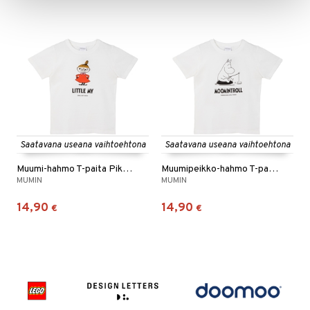
Saatavana useana vaihtoehtona
Saatavana useana vaihtoehtona
Muumi-hahmo T-paita Pikku Myy
Muumipeikko-hahmo T-paita Muumi
MUMIN
MUMIN
14,90
14,90
€
€