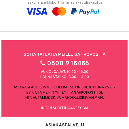
laskulla, pankkikortilla tai asiakastilin kautta
SOITA TAI LAITA MEILLE SÄHKÖPOSTIA
0800 9 18486
AUKIOLOAJAT: 10.00 - 16.00
LOUNASTAUKO 13.00 - 14.00
ASIAKASPALVELUMME PUHELIMITSE ON SULJETTUNA 29.6.–
27.7. OTA MEIHIN YHTEYTTÄ SÄHKÖPOSTITSE
NIIN AUTAMME SINUA MAHDOLLISIMMAN PIAN.
INFO@SHOPPING4NET.COM
ASIAKASPALVELU