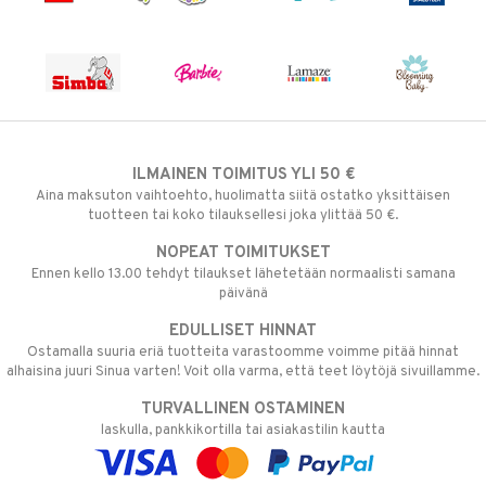
ILMAINEN TOIMITUS YLI 50 €
Aina maksuton vaihtoehto, huolimatta siitä ostatko yksittäisen
tuotteen tai koko tilauksellesi joka ylittää 50 €.
NOPEAT TOIMITUKSET
Ennen kello 13.00 tehdyt tilaukset lähetetään normaalisti samana
päivänä
EDULLISET HINNAT
Ostamalla suuria eriä tuotteita varastoomme voimme pitää hinnat
alhaisina juuri Sinua varten! Voit olla varma, että teet löytöjä sivuillamme.
TURVALLINEN OSTAMINEN
laskulla, pankkikortilla tai asiakastilin kautta