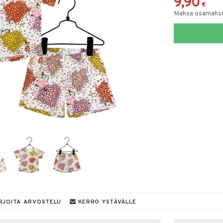
9,90
€
Maksa osamaksul
RJOITA ARVOSTELU
KERRO YSTÄVÄLLE