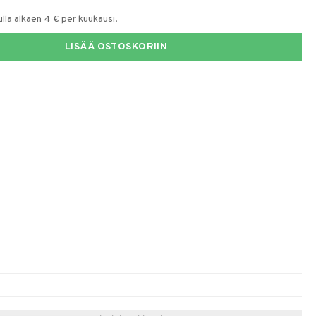
la alkaen 4 € per kuukausi.
LISÄÄ OSTOSKORIIN