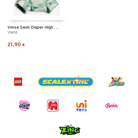
Vimse Swim Diaper High Waist Green Shapes
VIMSE
21,90
€