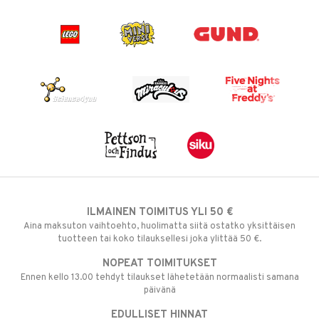
ILMAINEN TOIMITUS YLI 50 €
Aina maksuton vaihtoehto, huolimatta siitä ostatko yksittäisen
tuotteen tai koko tilauksellesi joka ylittää 50 €.
NOPEAT TOIMITUKSET
Ennen kello 13.00 tehdyt tilaukset lähetetään normaalisti samana
päivänä
EDULLISET HINNAT