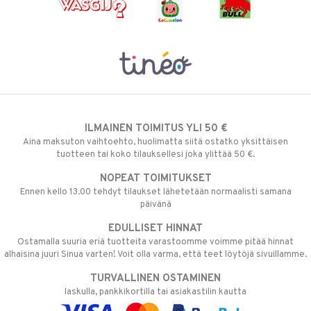
ILMAINEN TOIMITUS YLI 50 €
Aina maksuton vaihtoehto, huolimatta siitä ostatko yksittäisen
tuotteen tai koko tilauksellesi joka ylittää 50 €.
NOPEAT TOIMITUKSET
Ennen kello 13.00 tehdyt tilaukset lähetetään normaalisti samana
päivänä
EDULLISET HINNAT
Ostamalla suuria eriä tuotteita varastoomme voimme pitää hinnat
alhaisina juuri Sinua varten! Voit olla varma, että teet löytöjä sivuillamme.
TURVALLINEN OSTAMINEN
laskulla, pankkikortilla tai asiakastilin kautta