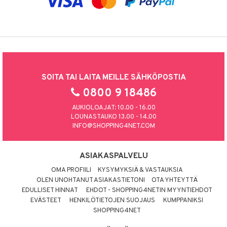
SOITA TAI LAITA MEILLE SÄHKÖPOSTIA
0800 9 18486
AUKIOLOAJAT: 10.00 - 16.00
LOUNASTAUKO 13.00 - 14.00
INFO@SHOPPING4NET.COM
ASIAKASPALVELU
OMA PROFIILI
KYSYMYKSIÄ & VASTAUKSIA
OLEN UNOHTANUT ASIAKASTIETONI
OTA YHTEYTTÄ
EDULLISET HINNAT
EHDOT - SHOPPING4NETIN MYYNTIEHDOT
EVÄSTEET
HENKILÖTIETOJEN SUOJAUS
KUMPPANIKSI
SHOPPING4NET