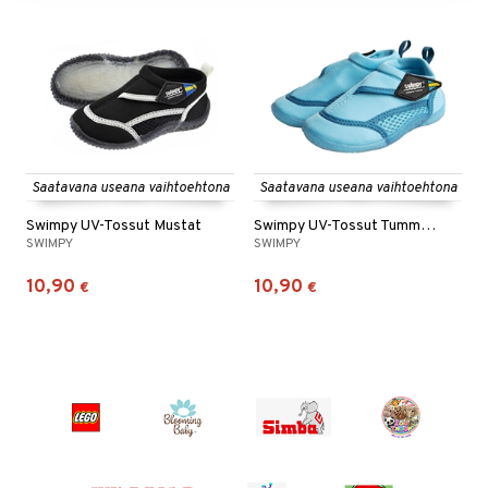
Saatavana useana vaihtoehtona
Saatavana useana vaihtoehtona
Swimpy UV-Tossut Mustat
Swimpy UV-Tossut Tumma Turkoosi
SWIMPY
SWIMPY
10,90
10,90
€
€