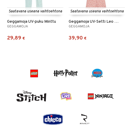
Saatavana useana vaihtoehtona
Saatavana useana vaihtoehtona
Geggamoja UV-puku Minttu
Geggamoja UV-Setti Leo Rosa
GEGGAMOJA
GEGGAMOJA
29,89
39,90
€
€