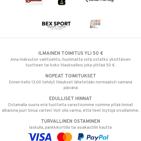
ILMAINEN TOIMITUS YLI 50 €
Aina maksuton vaihtoehto, huolimatta siitä ostatko yksittäisen
tuotteen tai koko tilauksellesi joka ylittää 50 €.
NOPEAT TOIMITUKSET
Ennen kello 13.00 tehdyt tilaukset lähetetään normaalisti samana
päivänä
EDULLISET HINNAT
Ostamalla suuria eriä tuotteita varastoomme voimme pitää hinnat
alhaisina juuri Sinua varten! Voit olla varma, että teet löytöjä sivuillamme.
TURVALLINEN OSTAMINEN
laskulla, pankkikortilla tai asiakastilin kautta