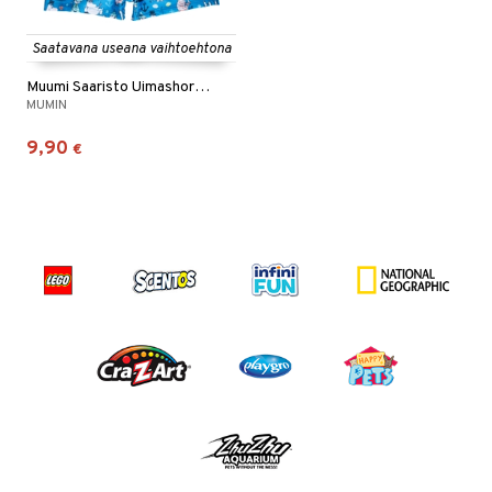
Saatavana useana vaihtoehtona
Muumi Saaristo Uimashortsit
MUMIN
9,90
€