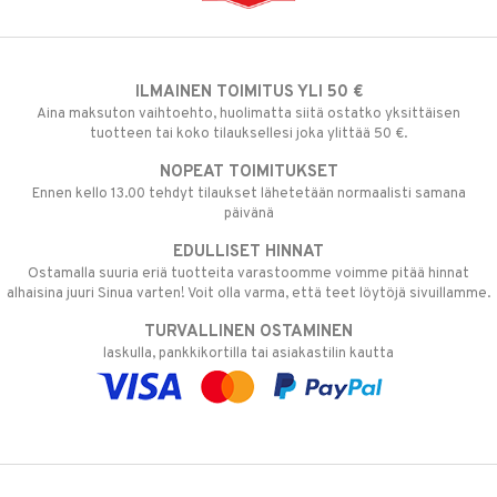
ILMAINEN TOIMITUS YLI 50 €
Aina maksuton vaihtoehto, huolimatta siitä ostatko yksittäisen
tuotteen tai koko tilauksellesi joka ylittää 50 €.
NOPEAT TOIMITUKSET
Ennen kello 13.00 tehdyt tilaukset lähetetään normaalisti samana
päivänä
EDULLISET HINNAT
Ostamalla suuria eriä tuotteita varastoomme voimme pitää hinnat
alhaisina juuri Sinua varten! Voit olla varma, että teet löytöjä sivuillamme.
TURVALLINEN OSTAMINEN
laskulla, pankkikortilla tai asiakastilin kautta