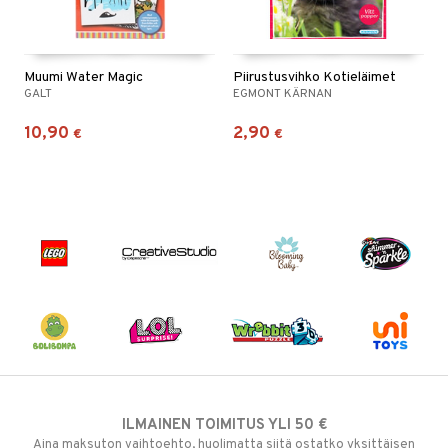
Muumi Water Magic
Piirustusvihko Kotieläimet
GALT
EGMONT KÄRNAN
10,90
2,90
€
€
ILMAINEN TOIMITUS YLI 50 €
Aina maksuton vaihtoehto, huolimatta siitä ostatko yksittäisen