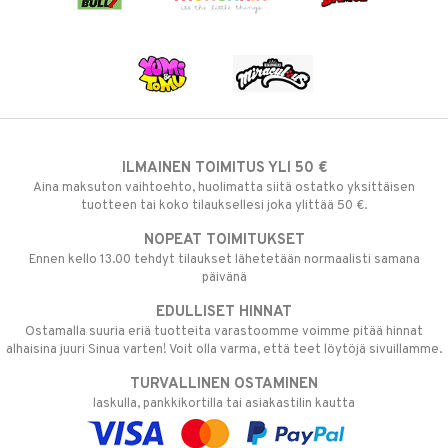
ILMAINEN TOIMITUS YLI 50 €
Aina maksuton vaihtoehto, huolimatta siitä ostatko yksittäisen
tuotteen tai koko tilauksellesi joka ylittää 50 €.
NOPEAT TOIMITUKSET
Ennen kello 13.00 tehdyt tilaukset lähetetään normaalisti samana
päivänä
EDULLISET HINNAT
Ostamalla suuria eriä tuotteita varastoomme voimme pitää hinnat
alhaisina juuri Sinua varten! Voit olla varma, että teet löytöjä sivuillamme.
TURVALLINEN OSTAMINEN
laskulla, pankkikortilla tai asiakastilin kautta