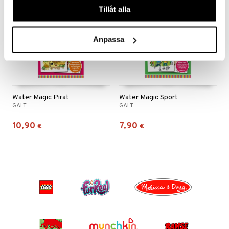
Tillåt alla
Anpassa
Water Magic Pirat
Water Magic Sport
GALT
GALT
10,90
7,90
€
€