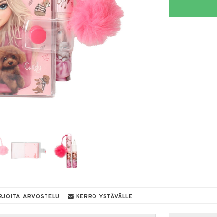
RJOITA ARVOSTELU
KERRO YSTÄVÄLLE