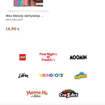
Miss Melody värityskirja glitterikynillä
MISS MELODY
14,90
€