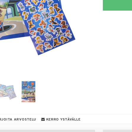
RJOITA ARVOSTELU
KERRO YSTÄVÄLLE