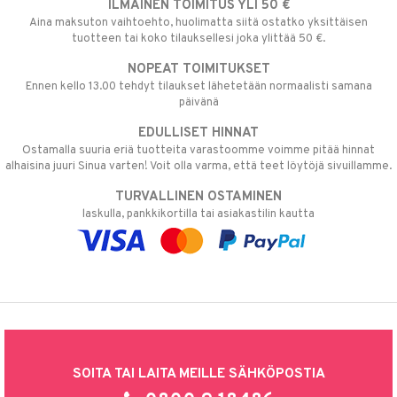
ILMAINEN TOIMITUS YLI 50 €
Aina maksuton vaihtoehto, huolimatta siitä ostatko yksittäisen
tuotteen tai koko tilauksellesi joka ylittää 50 €.
NOPEAT TOIMITUKSET
Ennen kello 13.00 tehdyt tilaukset lähetetään normaalisti samana
päivänä
EDULLISET HINNAT
Ostamalla suuria eriä tuotteita varastoomme voimme pitää hinnat
alhaisina juuri Sinua varten! Voit olla varma, että teet löytöjä sivuillamme.
TURVALLINEN OSTAMINEN
laskulla, pankkikortilla tai asiakastilin kautta
SOITA TAI LAITA MEILLE SÄHKÖPOSTIA