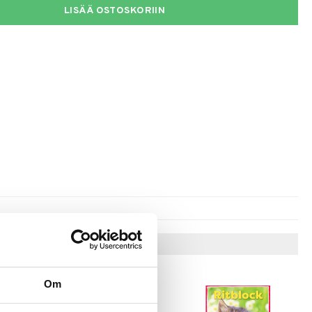
LISÄÄ OSTOSKORIIN
Vinkkejä sinulle
Om