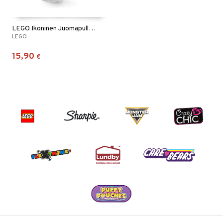
LEGO Ikoninen Juomapullo 500 ml
LEGO
15,90
€