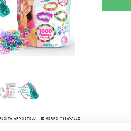
RJOITA ARVOSTELU
KERRO YSTÄVÄLLE