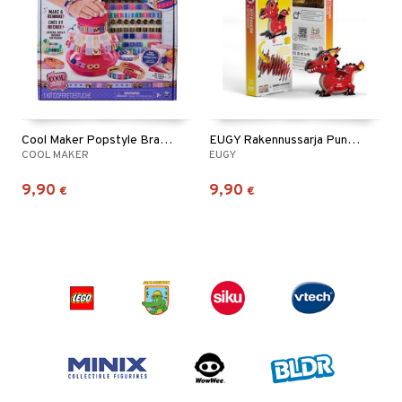
Cool Maker Popstyle Bracelet Maker
EUGY Rakennussarja Punainen Lohikäärme
COOL MAKER
EUGY
9,90
9,90
€
€