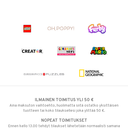
ILMAINEN TOIMITUS YLI 50 €
Aina maksuton vaihtoehto, huolimatta siitä ostatko yksittäisen
tuotteen tai koko tilauksellesi joka ylittää 50 €.
NOPEAT TOIMITUKSET
Ennen kello 13.00 tehdyt tilaukset lähetetään normaalisti samana