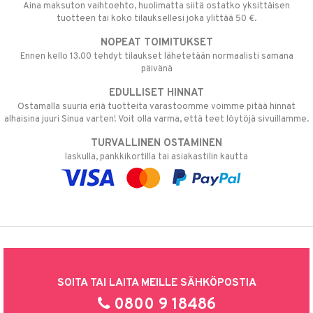
Aina maksuton vaihtoehto, huolimatta siitä ostatko yksittäisen
tuotteen tai koko tilauksellesi joka ylittää 50 €.
NOPEAT TOIMITUKSET
Ennen kello 13.00 tehdyt tilaukset lähetetään normaalisti samana
päivänä
EDULLISET HINNAT
Ostamalla suuria eriä tuotteita varastoomme voimme pitää hinnat
alhaisina juuri Sinua varten! Voit olla varma, että teet löytöjä sivuillamme.
TURVALLINEN OSTAMINEN
laskulla, pankkikortilla tai asiakastilin kautta
SOITA TAI LAITA MEILLE SÄHKÖPOSTIA
0800 9 18486