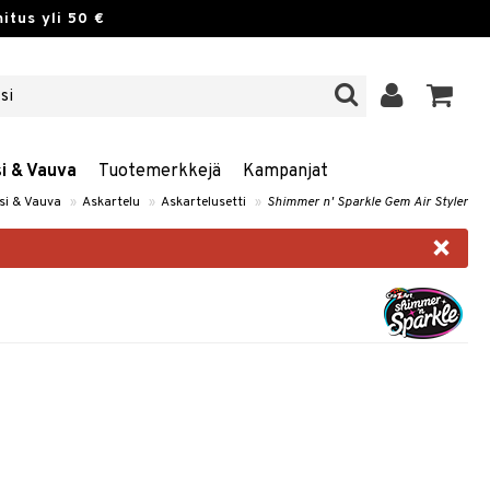
itus yli 50 €
si & Vauva
Tuotemerkkejä
Kampanjat
psi & Vauva
»
Askartelu
»
Askartelusetti
»
Shimmer n' Sparkle Gem Air Styler
×