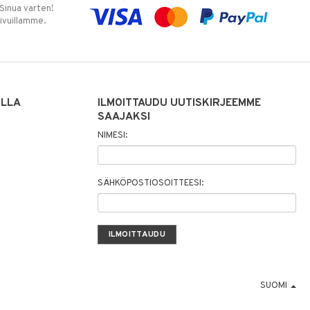
 Sinua varten!
sivuillamme.
ILLA
ILMOITTAUDU UUTISKIRJEEMME
SAAJAKSI
NIMESI:
SÄHKÖPOSTIOSOITTEESI:
SUOMI