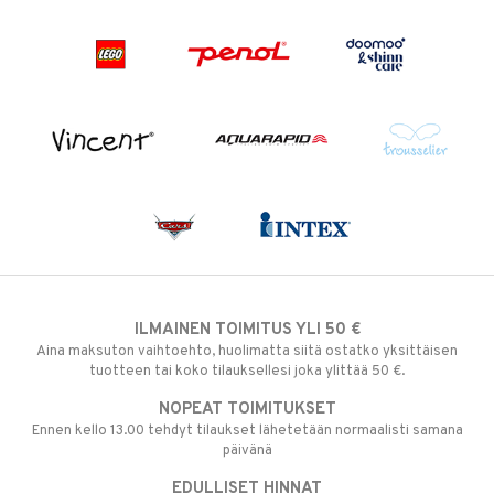
ILMAINEN TOIMITUS YLI 50 €
Aina maksuton vaihtoehto, huolimatta siitä ostatko yksittäisen
tuotteen tai koko tilauksellesi joka ylittää 50 €.
NOPEAT TOIMITUKSET
Ennen kello 13.00 tehdyt tilaukset lähetetään normaalisti samana
päivänä
EDULLISET HINNAT