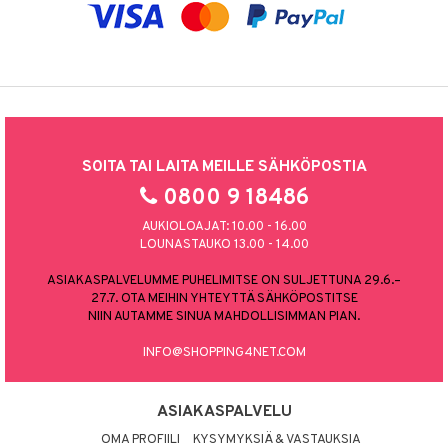
SOITA TAI LAITA MEILLE SÄHKÖPOSTIA
0800 9 18486
AUKIOLOAJAT: 10.00 - 16.00
LOUNASTAUKO 13.00 - 14.00
ASIAKASPALVELUMME PUHELIMITSE ON SULJETTUNA 29.6.–
27.7. OTA MEIHIN YHTEYTTÄ SÄHKÖPOSTITSE
NIIN AUTAMME SINUA MAHDOLLISIMMAN PIAN.
INFO@SHOPPING4NET.COM
ASIAKASPALVELU
OMA PROFIILI
KYSYMYKSIÄ & VASTAUKSIA