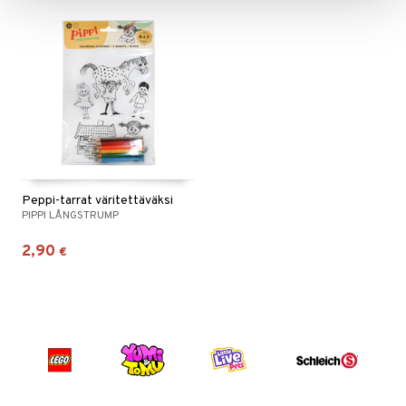
Peppi-tarrat väritettäväksi
PIPPI LÅNGSTRUMP
2,90
€