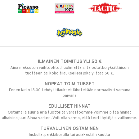
ILMAINEN TOIMITUS YLI 50 €
Aina maksuton vaihtoehto, huolimatta siitä ostatko yksittäisen
tuotteen tai koko tilauksellesi joka ylittää 50 €.
NOPEAT TOIMITUKSET
Ennen kello 13.00 tehdyt tilaukset lähetetään normaalisti samana
päivänä
EDULLISET HINNAT
Ostamalla suuria eriä tuotteita varastoomme voimme pitää hinnat
alhaisina juuri Sinua varten! Voit olla varma, että teet löytöjä sivuillamme.
TURVALLINEN OSTAMINEN
laskulla, pankkikortilla tai asiakastilin kautta