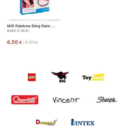
MIR Rainbow Bling Rannekorut
MAKE IT REAL
6,50
8,90
€
(
€
)