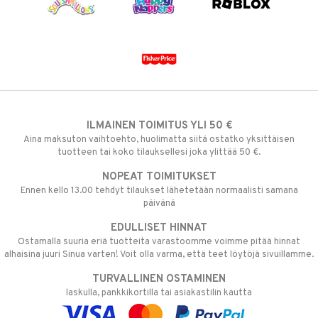
ILMAINEN TOIMITUS YLI 50 €
Aina maksuton vaihtoehto, huolimatta siitä ostatko yksittäisen
tuotteen tai koko tilauksellesi joka ylittää 50 €.
NOPEAT TOIMITUKSET
Ennen kello 13.00 tehdyt tilaukset lähetetään normaalisti samana
päivänä
EDULLISET HINNAT
Ostamalla suuria eriä tuotteita varastoomme voimme pitää hinnat
alhaisina juuri Sinua varten! Voit olla varma, että teet löytöjä sivuillamme.
TURVALLINEN OSTAMINEN
laskulla, pankkikortilla tai asiakastilin kautta