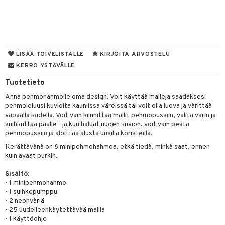
aunutarvikkeita
leich-Wild Life
it & Tarvikkeet
GO Bluey
vous
y Born
oti
le
 Zhu Pets
O City
bie
ndby
ossa
elut
na/Äiti
O Classic
comelon
dby Tukholma
kut
kaus & imetys
bil
us
LISÄÄ TOIVELISTALLE
KIRJOITA ARVOSTELU
KERRO YSTÄVÄLLE
O Creator
ney Prinsessat
umi
eenvarjot
istelu
ut
nen
Tuotetieto
GO Disney
by's Dollhouse
pi Laiva
mput
o
lalaput
ohjattavat
keet
Anna pehmohahmolle oma design! Voit käyttää malleja saadaksesi
O Disney Princess
py Friends
pi Pitkätossu Huvikumpu
ten Huonekalut
badabado
ten aterimet
inkolasit
a & Palikat
ta
pehmoleluusi kuvioita kauniissa väreissä tai voit olla luova ja värittää
vapaalla kädellä. Voit vain kiinnittää mallit pehmopussiin, valita värin ja
GO DUPLO
.L.
tot
ki
ka- & Säilytyslaatikot
ut ja lakit
O Builder
ysitterit
tuja hahmoja
isuus
suihkuttaa päälle - ja kun haluat uuden kuvion, voit vain pestä
pehmopussiin ja aloittaa alusta uusilla koristeilla.
O Friends
gtoys
lytys
tipullot & Tarvikkeet
starvikkeita
omag
uviltti
ot
kit
Kerättävänä on 6 minipehmohahmoa, etkä tiedä, minkä saat, ennen
O Minecraft
entarvikkeita
gyn vaatteet
ipullot & Tarvikkeet
kuin avaat purkin.
ut
gformers
iilit
blarna
taleikit
elut
GO Ninjago
ens Barn
ut
ikat
ulelut & helistimet
Sisältö
:
tman
oleikit
neuvot
- 1 minipehmohahmo
GO Speed Champions
ållan
apussit
kalut
uvajumppa
libompa
opelit
- 1 suihkepumppu
iviteettilelut
- 2 neonväriä
GO Spidey
mintahahmot
ney
elyvaunut
- 25 uudelleenkäytettävää mallia
- 1 käyttöohje
O Super Heroes