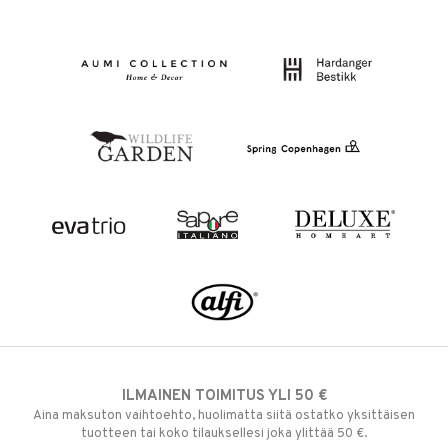
ILMAINEN TOIMITUS YLI 50 €
Aina maksuton vaihtoehto, huolimatta siitä ostatko yksittäisen
tuotteen tai koko tilauksellesi joka ylittää 50 €.