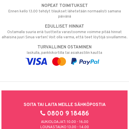
NOPEAT TOIMITUKSET
Ennen kello 13.00 tehdyt tilaukset lähetetään normaalisti samana
päivänä
EDULLISET HINNAT
Ostamalla suuria eriä tuotteita varastoomme voimme pitää hinnat
alhaisina juuri Sinua varten! Voit olla varma, että teet löytöjä sivuillamme.
TURVALLINEN OSTAMINEN
laskulla, pankkikortilla tai asiakastilin kautta
SOITA TAI LAITA MEILLE SÄHKÖPOSTIA
0800 9 18486
AUKIOLOAJAT: 10.00 - 16.00
LOUNASTAUKO 13.00 - 14.00