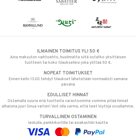
ILMAINEN TOIMITUS YLI 50 €
Aina maksuton vaihtoehto, huolimatta siitä ostatko yksittäisen
tuotteen tai koko tilauksellesi joka ylittää 50 €.
NOPEAT TOIMITUKSET
Ennen kello 13.00 tehdyt tilaukset lähetetään normaalisti samana
päivänä
EDULLISET HINNAT
Ostamalla suuria eriä tuotteita varastoomme voimme pitää hinnat
alhaisina juuri Sinua varten! Voit olla varma, että teet löytöjä sivuillamme.
TURVALLINEN OSTAMINEN
laskulla, pankkikortilla tai asiakastilin kautta