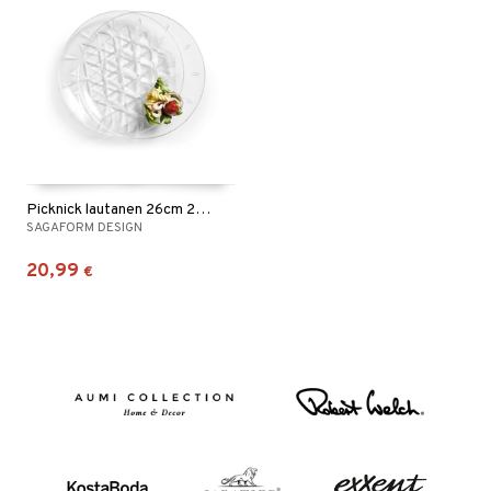
Picknick lautanen 26cm 2-pack
SAGAFORM DESIGN
20,99
€